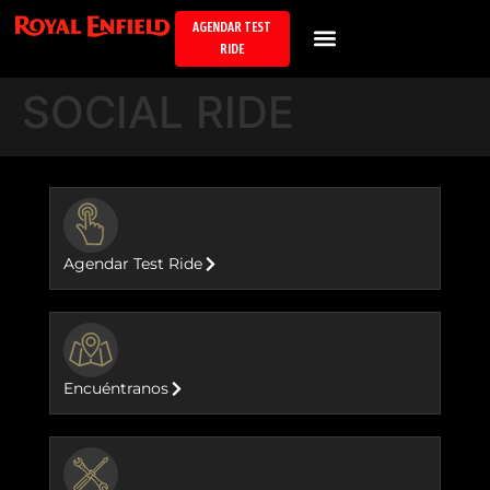
AGENDAR TEST
RIDE
SOCIAL RIDE
BUTTON
Agendar Test Ride
BUTTON
Encuéntranos
BUTTON