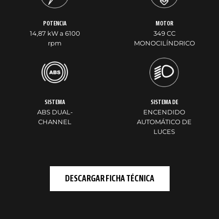
POTENCIA
MOTOR
14,87 kW a 6100
349 CC
rpm
MONOCILÍNDRICO
SISTEMA
SISTEMA DE
ABS DUAL-
ENCENDIDO
CHANNEL
AUTOMÁTICO DE
LUCES
DESCARGAR FICHA TÉCNICA