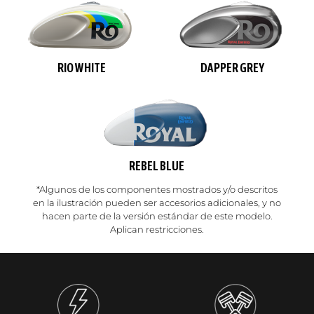
RIO WHITE
DAPPER GREY
REBEL BLUE
*Algunos de los componentes mostrados y/o descritos
en la ilustración pueden ser accesorios adicionales, y no
hacen parte de la versión estándar de este modelo.
Aplican restricciones.