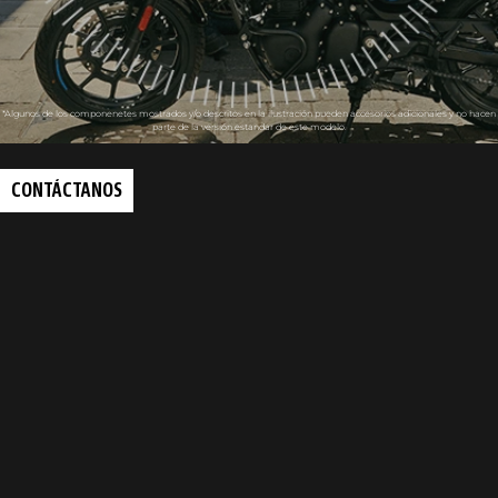
*Algunos de los componenetes mostrados y/o descritos en la ilustración pueden accesorios adicionales y no hacen
parte de la versión estandar de este modelo.
CONTÁCTANOS